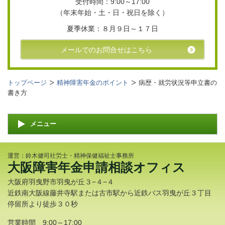
受付時間：9
:00～17:00
（年末年始・土・日・祝日を除く）
夏季休業：８月９日～１７日
メールでのお問合せはこちら
トップページ
精神障害年金のポイント
病歴・就労状況等申立書の
書き方
メニュー
運営：鈴木健司社労士・精神保健福祉士事務所
大阪障害年金申請相談オフィス
大阪府羽曳野市羽曳が丘３−４−４
近鉄南大阪線藤井寺駅または古市駅から近鉄バス羽曳が丘３丁目
停留所より徒歩３０秒
営業時間 9:00～17:00