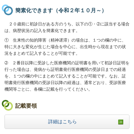
簡素化できます（令和２年１０月～）
２０歳前に初診日がある方のうち、以下の①・➁に該当する場合
は、病歴状況の記入を簡素化できます。
① 生来性の知的障害（精神遅滞）の場合は、１つの欄の中に、
特に大きな変化が生じた場合を中心に、出生時から現在までの状
況をまとめて記入することが可能です。
➁ ２番目以降に受診した医療機関の証明書を用いて初診日証明を
行った場合は、発病から証明書発行医療機関の受診日までの経過
を、１つの欄の中にまとめて記入することが可能です。なお、証
明書発行医療機関の受診日以降の経過は、通常どおり、受診医療
機関等ごとに、各欄に記載を行ってください。
記載要領
詳細はこちら