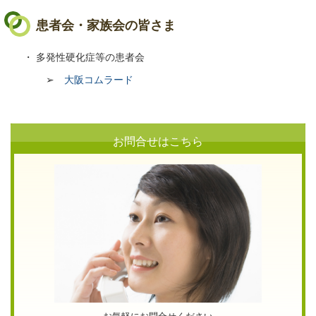
患者会・家族会の皆さま
・ 多発性硬化症等の患者会
➢
大阪コムラード
お問合せはこちら