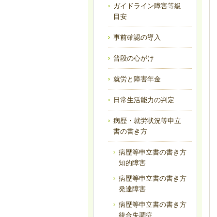
ガイドライン障害等級
目安
事前確認の導入
普段の心がけ
就労と障害年金
日常生活能力の判定
病歴・就労状況等申立
書の書き方
病歴等申立書の書き方
知的障害
病歴等申立書の書き方
発達障害
病歴等申立書の書き方
統合失調症