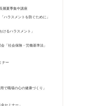
店長層夏季集中講座
ぐために」
におけるハラスメント」
学習会「社会保険・労働基準法」
ミナー
心の健康づくり」
年金セミナー」