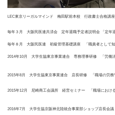
LEC東京リーガルマインド 梅田駅前本校 行政書士合格講
毎年３月 大阪民医連共済会 定年退職予定者説明会 「定年
毎年８月 大阪民医連 初級管理基礎講座 「職責者として
2014年10月 大学生協東京事業連合 専務理事研修 「労働
2015年8月 大学生協東京事業連合 店長研修 「職場の労
2015年12月 尼崎商工会議所 経営セミナー 「職場におけ
2016年7月 大学生協京阪神北陸統合事業部ショップ店長会