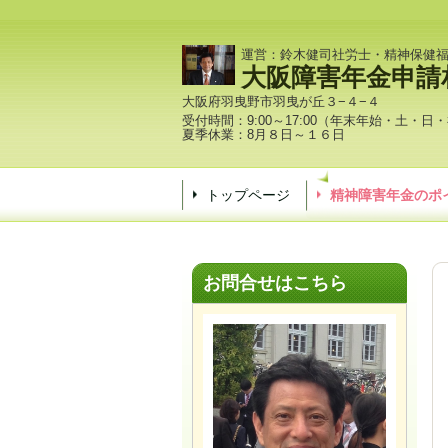
運営：鈴木健司社労士・精神保健
大阪障害年金申請
大阪府羽曳野市羽曳が丘３−４−４
受付時間：9:00～17:00（年末年始・土・日
夏季休業：8月８日～１６日
トップページ
精神障害年金のポ
お問合せはこちら