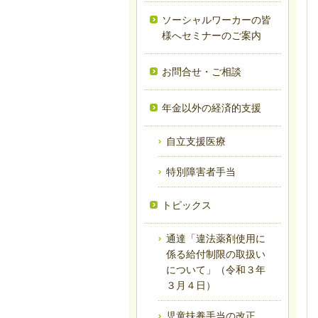
ソーシャルワーカーの皆
様へセミナーのご案内
お問合せ・ご相談
年金以外の経済的支援
自立支援医療
特別障害者手当
トピックス
通達「違法薬剤使用に
係る給付制限の取扱い
について」（令和３年
３月４日）
児童扶養手当の改正