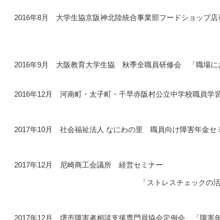
2016年8月 大学生協京阪神北陸統合事業部フードショップ
「ハラスメントを防
2016年9月 大阪教育大学生協 秋季全職員研修会 「職場
2016年12月 河南町・太子町・千早赤阪村公立中学校職員
2017年10月 社会福祉法人 なにわの里 職員向け障害年金セ
2017年12月 尼崎商工会議所 経営セミナー
「ストレスチェックの活用で職場の
2017年12月 堺市障害者相談支援専門員協会定例会 「障害