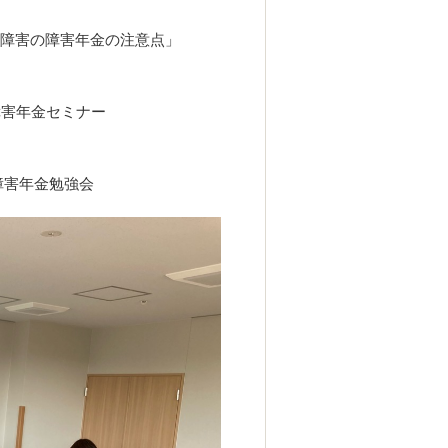
発達障害の障害年金の注意点」
 障害年金セミナー
障害年金勉強会