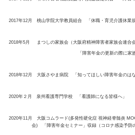
2017年12月 桃山学院大学教員組合 「休職・育児介護休業
2018年5月 まつしの家族会（大阪府精神障害者家族会連合
「障害年金の更新の際に家族として
2018年12月 大阪さやま病院 「知ってほしい障害年金のは
2020年２月 泉州看護専門学校 「看護師になる皆様へ」
2020年11月 大阪コムラード(多発性硬化症 視神経脊髄炎
会) 「障害年金セミナー」収録（コロナ感染予防の